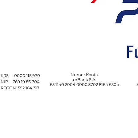
Numer Konta:
KRS 0000 115 970
mBank S.A.
NIP 769 19 86 704
65 1140 2004 0000 3702 8164 6304
REGON 592 184 317