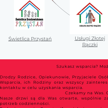
Usługi Złotej
Świetlica Przystań
Rączki
Szukasz wsparcia? Moż
Drodzy Rodzice, Opiekunowie, Przyjaciele Os
Wsparcia, ich Rodziny oraz wszyscy zaintere
kontaktu w celu uzyskania wsparcia.
Czekamy na Was. 
Nasze drzwi są dla Was otwarte, wspólnie 
potrzeb codzienności.