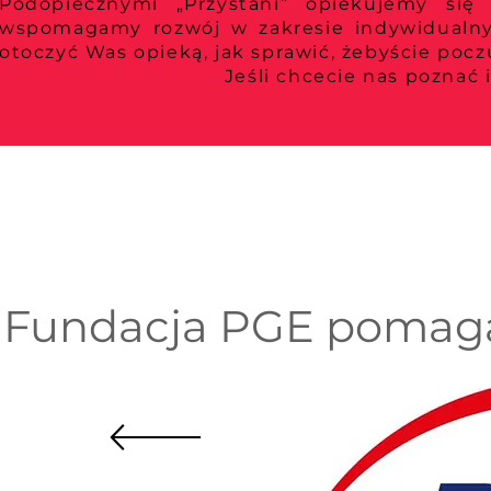
Podopiecznymi „Przystani” opiekujemy się
wspomagamy rozwój w zakresie indywidualnyc
otoczyć Was opieką, jak sprawić, żebyście pocz
Jeśli chcecie nas poznać 
Fundacja PGE pomag