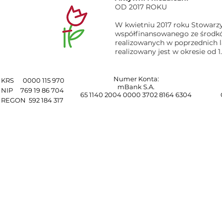
OD 2017 ROKU
W kwietniu 2017 roku Stowarzys
współfinansowanego ze środ
realizowanych w poprzednich la
realizowany jest w okresie od 1
Numer Konta:
KRS 0000 115 970
mBank S.A.
NIP 769 19 86 704
65 1140 2004 0000 3702 8164 6304
REGON 592 184 317